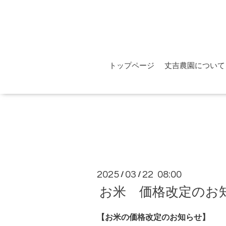
トップページ
丈吉農園について
2025
03
22 08:00
/
/
お米 価格改定のお
【お米の価格改定のお知らせ】