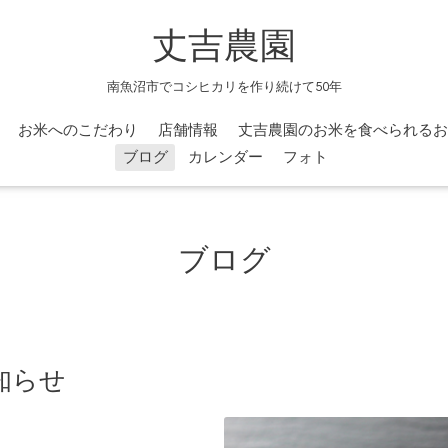
丈吉農園
南魚沼市でコシヒカリを作り続けて50年
お米へのこだわり
店舗情報
丈吉農園のお米を食べられるお
ブログ
カレンダー
フォト
ブログ
知らせ