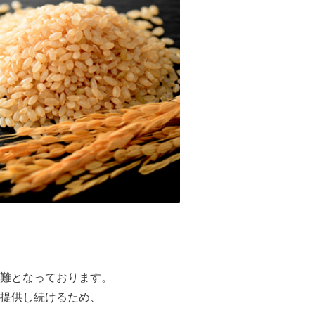
難となっております。
提供し続けるため、