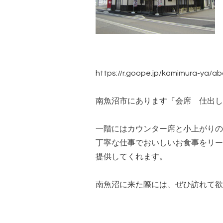
https://r.goope.jp/kamimura-ya/a
南魚沼市にあります『会席 仕出し
一階にはカウンター席と小上がりの
丁寧な仕事でおいしいお食事をリー
提供してくれます。
南魚沼に来た際には、ぜひ訪れて欲