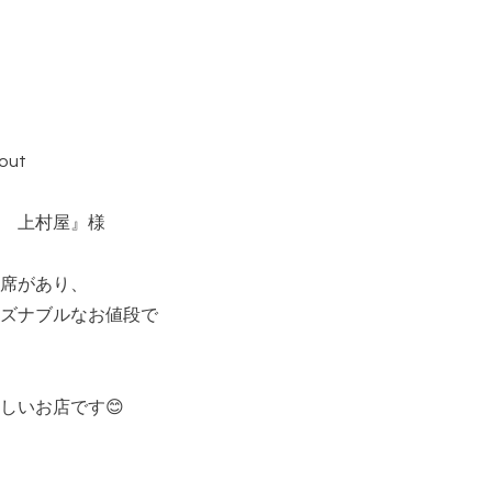
bout
 上村屋』様
席があり、
ズナブルなお値段で
しいお店です😊