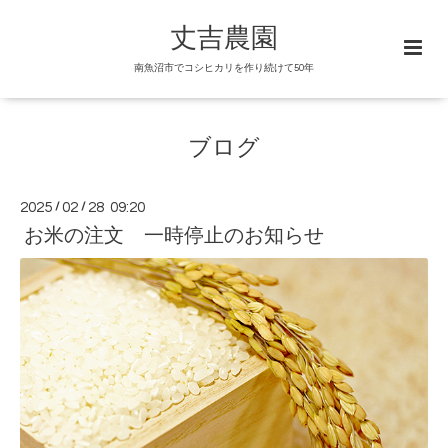
丈吉農園
南魚沼市でコシヒカリを作り続けて50年
ブログ
2025
/
02
/
28 09:20
お米の注文 一時停止のお知らせ