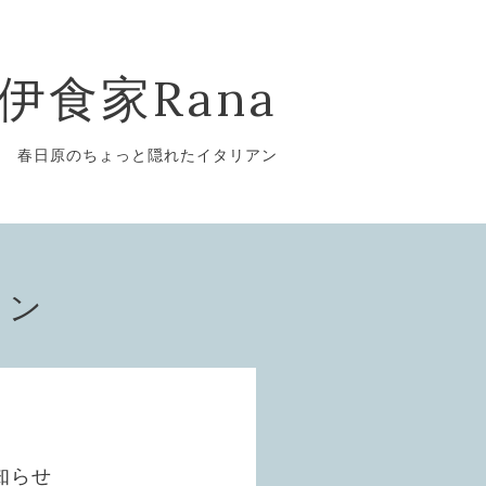
伊食家Rana
春日原のちょっと隠れたイタリアン
ョン
知らせ