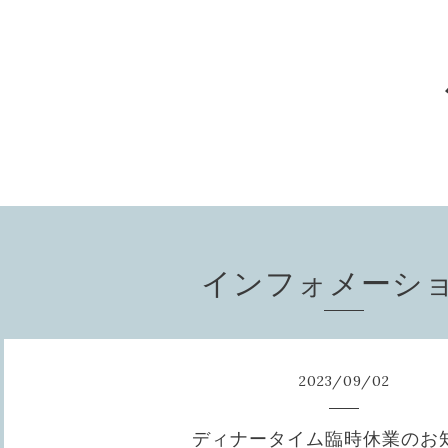
インフォメーシ
2023
/
09
/
02
ディナータイム臨時休業のお