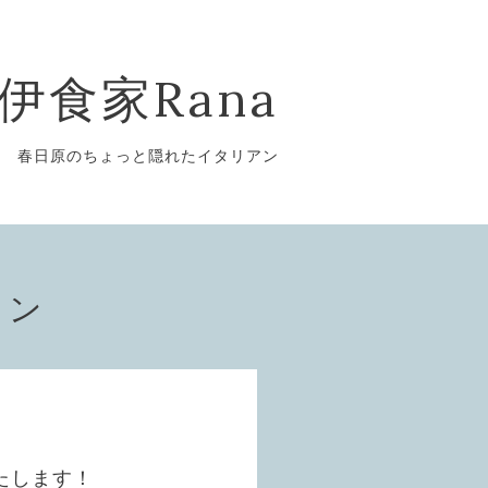
伊食家Rana
春日原のちょっと隠れたイタリアン
ョン
たします！