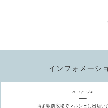
インフォメーシ
2024
/
03
/
31
博多駅前広場でマルシェに出店い