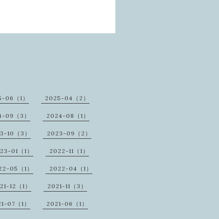
5-06（1）
2025-04（2）
4-09（3）
2024-08（1）
23-10（3）
2023-09（2）
23-01（1）
2022-11（1）
22-05（1）
2022-04（1）
21-12（1）
2021-11（3）
21-07（1）
2021-06（1）