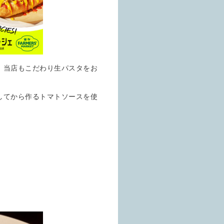
、当店もこだわり生パスタをお
してから作るトマトソースを使