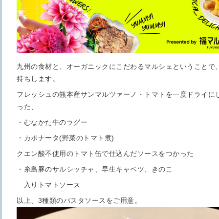
九州の食材と、オーガニックにこだわるマルシェということで
持ちします。
フレッシュの熊本産サンマルツァーノ・トマトを一度ドライに
った、
・むなかた牛のラグー
・カポナータ(野菜のトマト煮)
クエン酸不使用のトマト缶で仕込んだソースをつかった
・糸島豚のサルシッチャ、早生キャベツ、きのこ
入りトマトソース
以上、3種類のパスタソースをご用意。