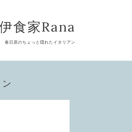
伊食家Rana
春日原のちょっと隠れたイタリアン
ョン