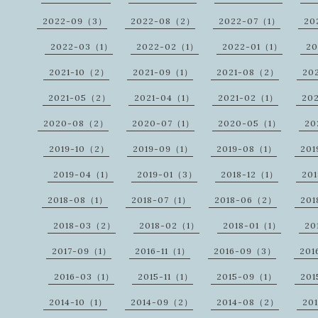
2022-09（3）
2022-08（2）
2022-07（1）
20
2022-03（1）
2022-02（1）
2022-01（1）
20
2021-10（2）
2021-09（1）
2021-08（2）
20
2021-05（2）
2021-04（1）
2021-02（1）
20
2020-08（2）
2020-07（1）
2020-05（1）
20
2019-10（2）
2019-09（1）
2019-08（1）
201
2019-04（1）
2019-01（3）
2018-12（1）
20
2018-08（1）
2018-07（1）
2018-06（2）
20
2018-03（2）
2018-02（1）
2018-01（1）
20
2017-09（1）
2016-11（1）
2016-09（3）
201
2016-03（1）
2015-11（1）
2015-09（1）
201
2014-10（1）
2014-09（2）
2014-08（2）
20