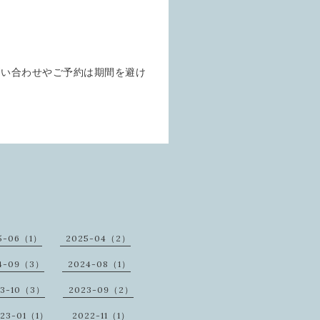
問い合わせやご予約は期間を避け
5-06（1）
2025-04（2）
4-09（3）
2024-08（1）
23-10（3）
2023-09（2）
23-01（1）
2022-11（1）