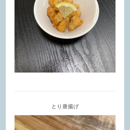
とり唐揚げ