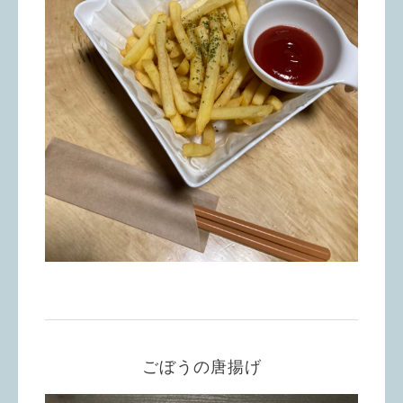
ごぼうの唐揚げ