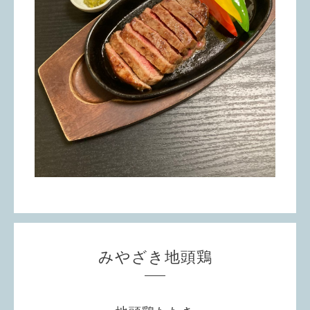
みやざき地頭鶏