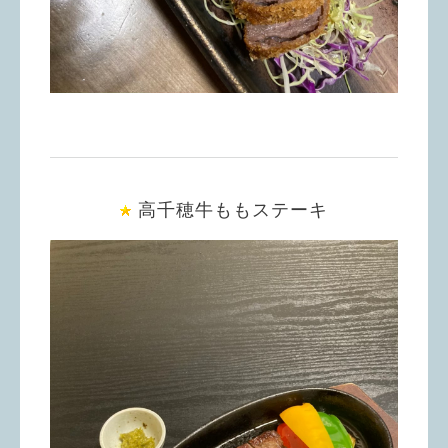
高千穂牛ももステーキ