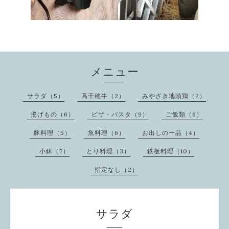
メニュー
サラダ（5）
高千穂牛（2）
みやざき地頭鶏（2）
揚げもの（6）
ピザ・パスタ（9）
ご飯類（6）
豚料理（5）
魚料理（6）
お出しの一品（4）
小鉢（7）
とり料理（3）
鉄板料理（10）
指定なし（2）
サラダ