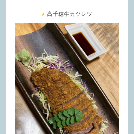
高千穂牛カツレツ