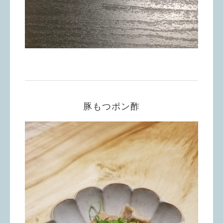
豚もつポン酢