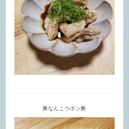
豚なんこつポン酢