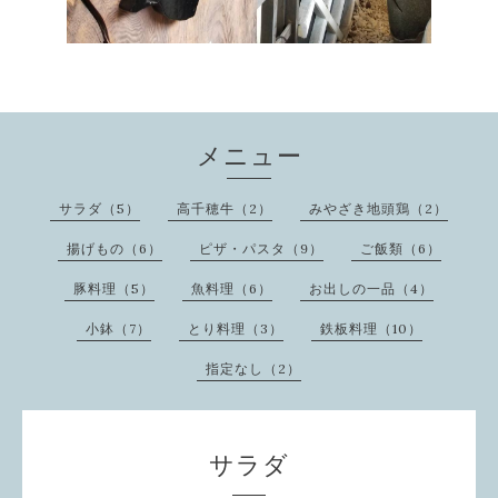
メニュー
サラダ（5）
高千穂牛（2）
みやざき地頭鶏（2）
揚げもの（6）
ピザ・パスタ（9）
ご飯類（6）
豚料理（5）
魚料理（6）
お出しの一品（4）
小鉢（7）
とり料理（3）
鉄板料理（10）
指定なし（2）
サラダ