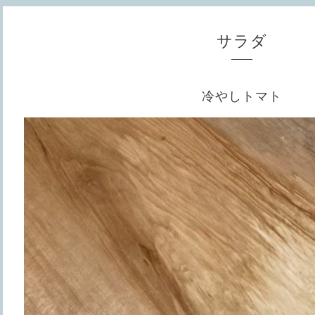
サラダ
冷やしトマト