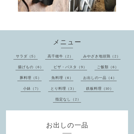
メニュー
サラダ（5）
高千穂牛（2）
みやざき地頭鶏（2）
揚げもの（6）
ピザ・パスタ（9）
ご飯類（6）
豚料理（5）
魚料理（6）
お出しの一品（4）
小鉢（7）
とり料理（3）
鉄板料理（10）
指定なし（2）
お出しの一品