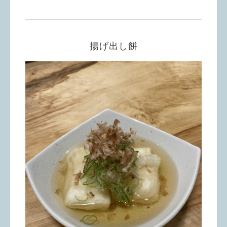
揚げ出し餅