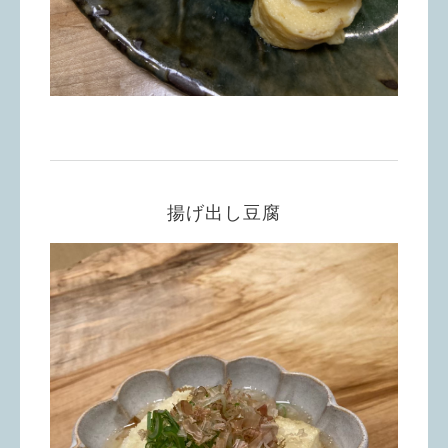
揚げ出し豆腐