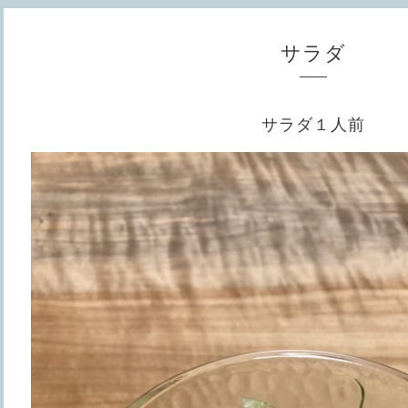
サラダ
サラダ１人前