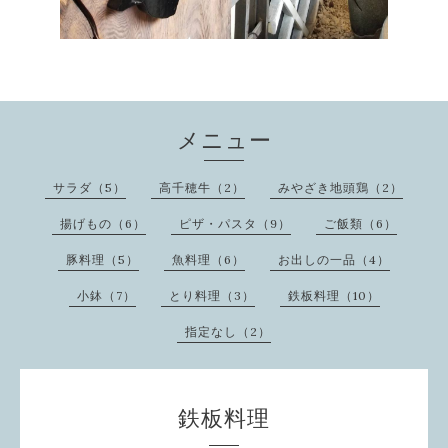
メニュー
サラダ（5）
高千穂牛（2）
みやざき地頭鶏（2）
揚げもの（6）
ピザ・パスタ（9）
ご飯類（6）
豚料理（5）
魚料理（6）
お出しの一品（4）
小鉢（7）
とり料理（3）
鉄板料理（10）
指定なし（2）
鉄板料理