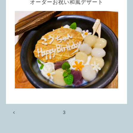
オーダーお祝い和風デザート
3