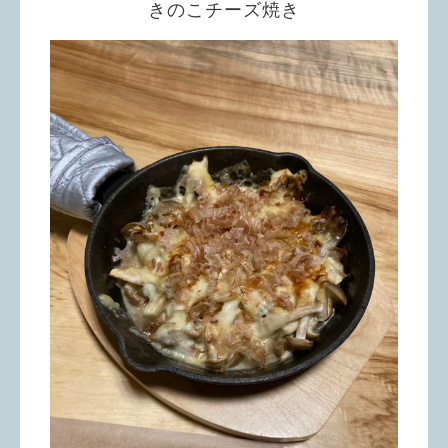
きのこチーズ焼き