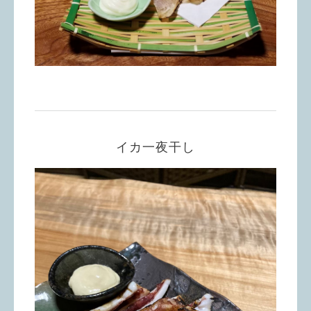
イカ一夜干し