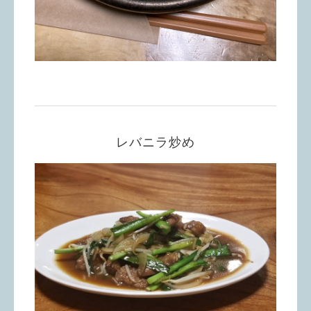
レバニラ炒め