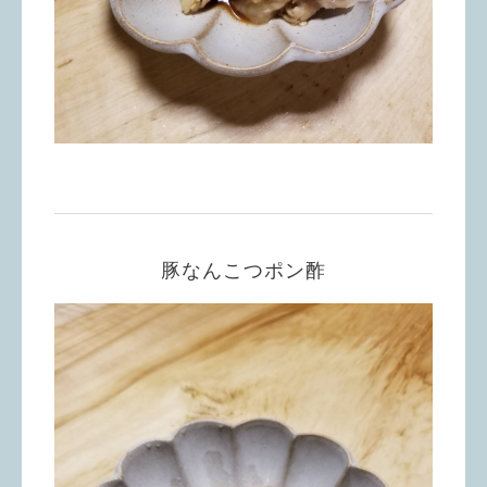
豚なんこつポン酢