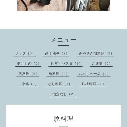
メニュー
サラダ（5）
高千穂牛（2）
みやざき地頭鶏（2）
揚げもの（6）
ピザ・パスタ（9）
ご飯類（6）
豚料理（5）
魚料理（6）
お出しの一品（4）
小鉢（7）
とり料理（3）
鉄板料理（10）
指定なし（2）
豚料理