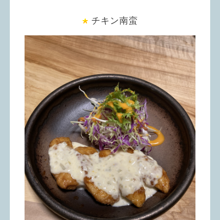
チキン南蛮