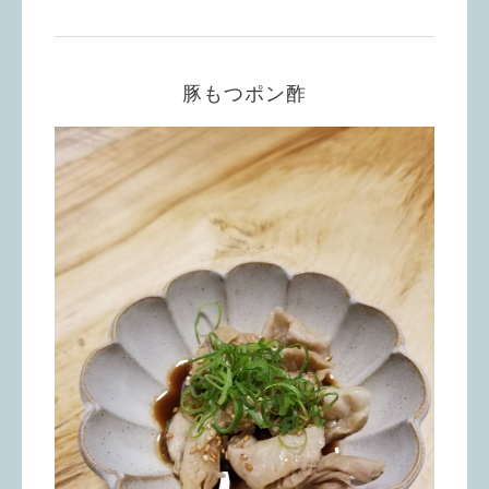
豚もつポン酢