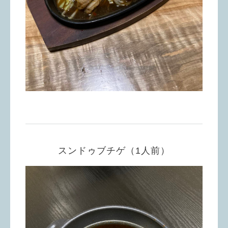
スンドゥブチゲ（1人前）