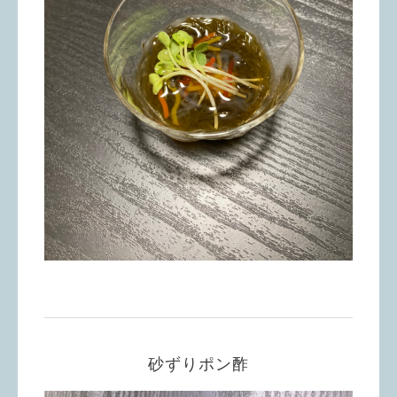
砂ずりポン酢