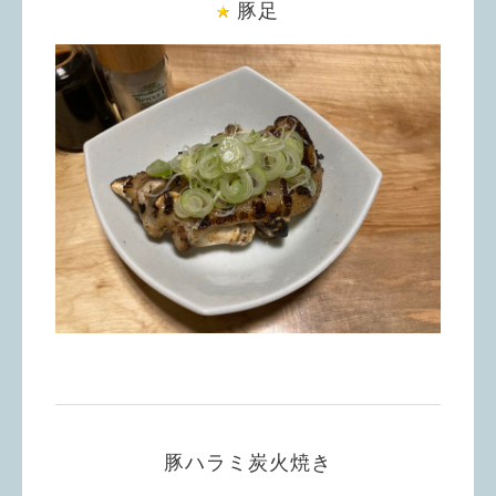
豚足
豚ハラミ炭火焼き