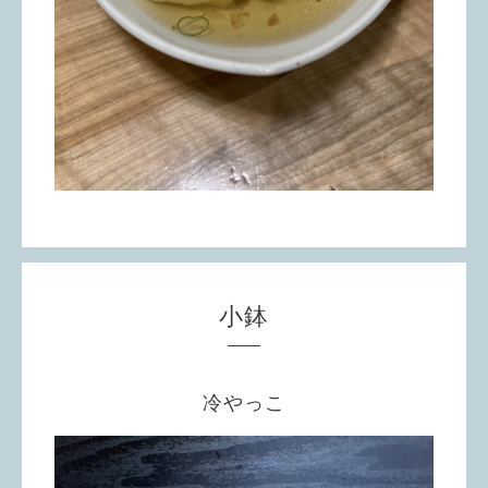
小鉢
冷やっこ