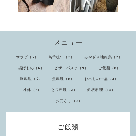
メニュー
サラダ（5）
高千穂牛（2）
みやざき地頭鶏（2）
揚げもの（6）
ピザ・パスタ（9）
ご飯類（6）
豚料理（5）
魚料理（6）
お出しの一品（4）
小鉢（7）
とり料理（3）
鉄板料理（10）
指定なし（2）
ご飯類