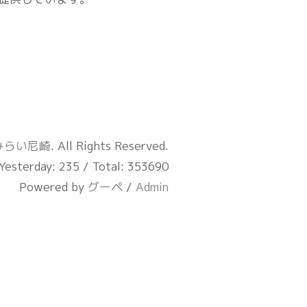
みらい尼崎
. All Rights Reserved.
Yesterday:
235
/ Total:
353690
Powered by
グーペ
/
Admin