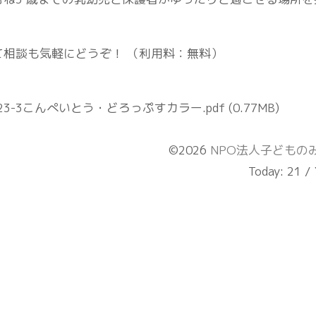
て相談も気軽にどうぞ！ （利用料：無料）
023-3こんぺいとう・どろっぷすカラー.pdf
(0.77MB)
©2026
NPO法人子どもの
Today:
21
/ 