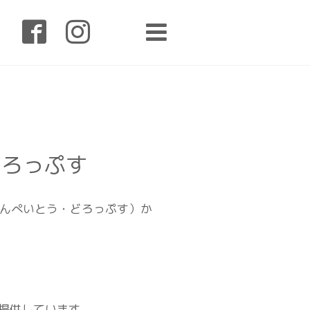
どろっぷす
んぺいとう・どろっぷす）か
を提供しています。