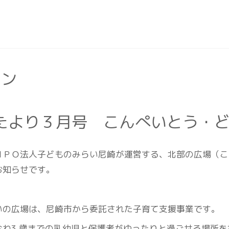
ョン
たより３月号 こんぺいとう・
ＮＰＯ法人子どものみらい尼崎が運営する、北部の広場（こ
お知らせです。
いの広場は、尼崎市から委託された子育て支援事業です。
むね3 歳までの乳幼児と保護者がゆったりと過ごせる場所