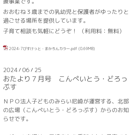
援事業です。
おおむね３歳までの乳幼児と保護者がゆったりと
過ごせる場所を提供しています。
子育て相談も気軽にどうぞ！ （利用料：無料）
2024-7びすけっと・まかろんカラー.pdf
(0.69MB)
2024
06
25
/
/
おたより７月号 こんぺいとう・どろっ
ぷす
ＮＰＯ法人子どものみらい尼崎が運営する、北部
の広場（こんぺいとう・どろっぷす）からのお知
らせです。