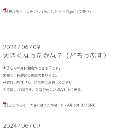
まかろん 大きくなったかな？6～9月.pdf
(0.3MB)
2024
06
09
/
/
大きくなったかな？（どろっぷす）
お子さんの身体測定ができる日です。
栄養士、保健師のお話もあります。
予約はいりません。時間内にお越しください。
※定員は10組です。入室できない場合もあります。
どろっぷす 大きくなったかな？6～9月.pdf
(0.33MB)
2024
06
09
/
/