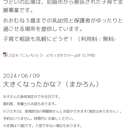
つどいの広場は、尼崎市から委託された子育て支
援事業です。
おおむね３歳までの乳幼児と保護者がゆったりと
過ごせる場所を提供しています。
子育て相談も気軽にどうぞ！ （利用料：無料
）
2024-7こんぺいとう・どろっぷすカラー.pdf
(0.7MB)
2024
06
09
/
/
大きくなったかな？（まかろん）
お子さんの身体測定ができる日です。
歯科医、栄養士のお話もあります。
6/20(木)は、地域担当の保健師さんとお話ができます(測定はありません）。
予約はいりません。時間内にお越しください。
※定員は10組です。入室できない場合もあります。