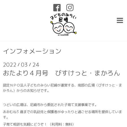
インフォメーション
2022
03
24
/
/
おたより４月号 びすけっと・まかろん
認定ＮＰＯ法人子どものみらい尼崎が運営する、南部の広場（びすけっと・ま
かろん）からのお知らせです。
つどいの広場は、尼崎市から委託された子育て支援事業です。
おおむね3 歳までの乳幼児と保護者がゆったりと過ごせる場所を提供していま
す。
子育て相談も気軽にどうぞ！ （利用料：無料）