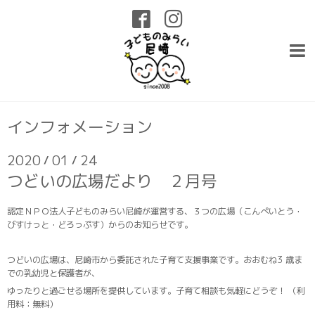
インフォメーション
2020
01
24
/
/
つどいの広場だより ２月号
認定ＮＰＯ法人子どものみらい尼崎が運営する、３つの広場（こんぺいとう・
びすけっと・どろっぷす）からのお知らせです。
つどいの広場は、尼崎市から委託された子育て支援事業です。おおむね3 歳ま
での乳幼児と保護者が、
ゆったりと過ごせる場所を提供しています。子育て相談も気軽にどうぞ！ （利
用料：無料）