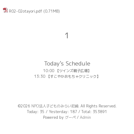
R02-02otayori.pdf
(0.71MB)
1
Today's Schedule
10:00 【ツインズ親子広場】
13:30 【すこやかおもちゃクリニック】
©2026
NPO法人子どものみらい尼崎
. All Rights Reserved.
Today:
35
/ Yesterday:
187
/ Total:
353891
Powered by
グーペ
/
Admin