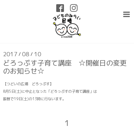
インフォメーション
2017
08
10
/
/
どろっぷす子育て講座 ☆開催日の変更
のお知らせ☆
【つどいの広場 どろっぷす】
8月5日(土)に中止となった「どろっぷすの子育て講座」は
振替で19日(土)の13時に行ないます。
1