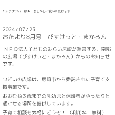
バックナンバーは
▶こちら
からご覧いただけます！
2024
07
23
/
/
おたより8月号 びすけっと・まかろん
ＮＰＯ法人子どものみらい尼崎が運営する、南部
の広場（びすけっと・まかろん）からのお知らせ
です。
つどいの広場は、尼崎市から委託された子育て支
援事業です。
おおむね３歳までの乳幼児と保護者がゆったりと
過ごせる場所を提供しています。
子育て相談も気軽にどうぞ！ （利用料：無料）