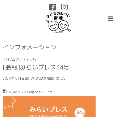
インフォメーション
2024
07
25
/
/
[会報]みらいプレス34号
2024年7月1日発行の会報誌を掲載しました！
みらいプレス34号.pdf
(1.56MB)