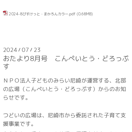
2024-8びすけっと・まかろんカラー.pdf
(0.68MB)
2024
07
23
/
/
おたより8月号 こんぺいとう・どろっぷ
す
ＮＰＯ法人子どものみらい尼崎が運営する、北部
の広場（こんぺいとう・どろっぷす）からのお知
らせです。
つどいの広場は、尼崎市から委託された子育て支
援事業です。