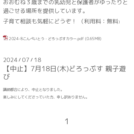
おおむね３歳までの乳幼児と保護者がゆったりと
過ごせる場所を提供しています。
子育て相談も気軽にどうぞ！ （利用料：無料
）
2024-8こんぺいとう・どろっぷすカラー.pdf
(0.65MB)
2024
07
18
/
/
【中止】7月18日(木)どろっぷす 親子遊
び
講師都合により、中止となりました。
楽しみにしてくださっていた方、申し訳ありません。
1