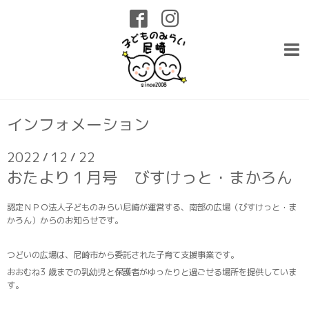
インフォメーション
2022
12
22
/
/
おたより１月号 びすけっと・まかろん
認定ＮＰＯ法人子どものみらい尼崎が運営する、南部の広場（びすけっと・ま
かろん）からのお知らせです。
つどいの広場は、尼崎市から委託された子育て支援事業です。
おおむね3 歳までの乳幼児と保護者がゆったりと過ごせる場所を提供していま
す。