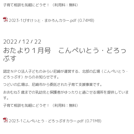
子育て相談も気軽にどうぞ！ （利用料：無料）
2023-1びすけっと・まかろんカラー.pdf
(0.74MB)
2022
12
22
/
/
おたより１月号 こんぺいとう・どろっ
ぷす
認定ＮＰＯ法人子どものみらい尼崎が運営する、北部の広場（こんぺいとう・
どろっぷす）からのお知らせです。
つどいの広場は、尼崎市から委託された子育て支援事業です。
おおむね3 歳までの乳幼児と保護者がゆったりと過ごせる場所を提供していま
す。
子育て相談も気軽にどうぞ！ （利用料：無料）
2023-1こんぺいとう・どろっぷすカラー.pdf
(0.71MB)