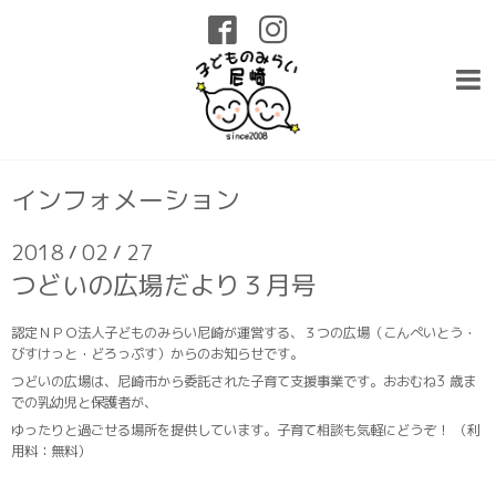
インフォメーション
2018
02
27
/
/
つどいの広場だより３月号
認定ＮＰＯ法人子どものみらい尼崎が運営する、３つの広場（こんぺいとう・
びすけっと・どろっぷす）からのお知らせです。
つどいの広場は、尼崎市から委託された子育て支援事業です。おおむね3 歳ま
での乳幼児と保護者が、
ゆったりと過ごせる場所を提供しています。子育て相談も気軽にどうぞ！ （利
用料：無料）