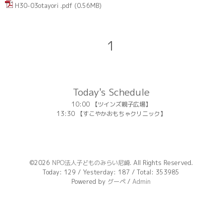
H30-03otayori .pdf
(0.56MB)
1
Today's Schedule
10:00 【ツインズ親子広場】
13:30 【すこやかおもちゃクリニック】
©2026
NPO法人子どものみらい尼崎
. All Rights Reserved.
Today:
129
/ Yesterday:
187
/ Total:
353985
Powered by
グーペ
/
Admin