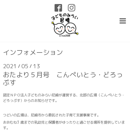
インフォメーション
2021
05
13
/
/
おたより５月号 こんぺいとう・どろっ
ぷす
認定ＮＰＯ法人子どものみらい尼崎が運営する、北部の広場（こんぺいとう・
どろっぷす）からのお知らせです。
つどいの広場は、尼崎市から委託された子育て支援事業です。
おおむね3 歳までの乳幼児と保護者がゆったりと過ごせる場所を提供していま
す。