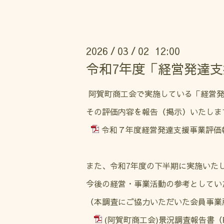
2026
03
02 12:00
/
/
令和7年度「経営発達支
阿賀町商工会で実施している「経営発
その評価内容を報告（掲示）いたしま
令和７年度経営発達支援事業評価報
また、令和7年度の下半期に実施いた
今後の経営・事業活動の参考としてい
（本調査にご協力いただいた会員事業
(阿賀町商工会)景況調査報告書（R