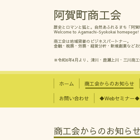
阿賀町商工会
歴史とロマンと狐と。自然あふれるまち「阿賀
Welcome to Agamachi-Syokokai homepege!
商工会は地域密着のビジネスパートナー。
金融・税務・労務・経営分析・新規創業などお
※令和6年4月より、津川・鹿瀬上川・三川商
ホーム
商工会からのお知らせ
お問い合わせ
◆Webセミナー◆
商工会からのお知ら