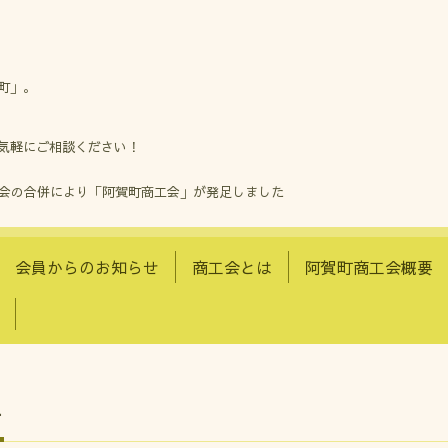
町」。
気軽にご相談ください！
工会の合併により「阿賀町商工会」が発足しました
会員からのお知らせ
商工会とは
阿賀町商工会概要
せ