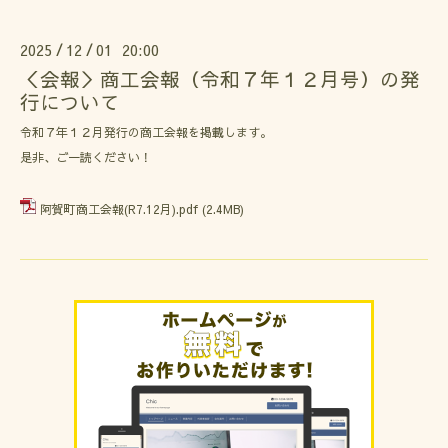
2025
12
01 20:00
/
/
＜会報＞商工会報（令和７年１２月号）の発
行について
令和７年１２月発行の商工会報を掲載します。
是非、ご一読ください！
阿賀町商工会報(R7.12月).pdf
(2.4MB)