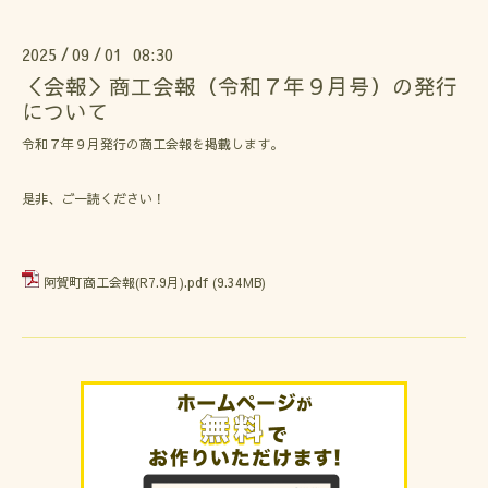
2025
09
01 08:30
/
/
＜会報＞商工会報（令和７年９月号）の発行
について
令和７年９月発行の商工会報を掲載します。
是非、ご一読ください！
阿賀町商工会報(R7.9月).pdf
(9.34MB)