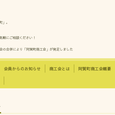
町」。
気軽にご相談ください！
工会の合併により「阿賀町商工会」が発足しました
会員からのお知らせ
商工会とは
阿賀町商工会概要
せ