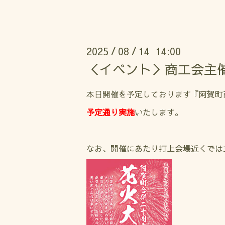
2025
08
14 14:00
/
/
＜イベント＞商工会主
本日開催を予定しております『阿賀町
予定通り実施
いたします。
なお、開催にあたり打上会場近くでは