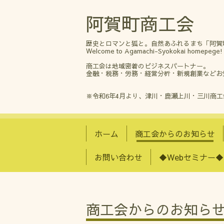
阿賀町商工会
歴史とロマンと狐と。自然あふれるまち「阿賀
Welcome to Agamachi-Syokokai homepege!
商工会は地域密着のビジネスパートナー。
金融・税務・労務・経営分析・新規創業などお
※令和6年4月より、津川・鹿瀬上川・三川商
ホーム
商工会からのお知らせ
お問い合わせ
◆Webセミナー◆
商工会からのお知ら