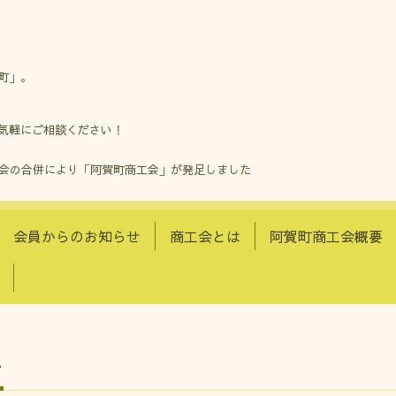
町」。
気軽にご相談ください！
工会の合併により「阿賀町商工会」が発足しました
会員からのお知らせ
商工会とは
阿賀町商工会概要
せ