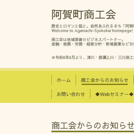
阿賀町商工会
歴史とロマンと狐と。自然あふれるまち「阿賀
Welcome to Agamachi-Syokokai homepege!
商工会は地域密着のビジネスパートナー。
金融・税務・労務・経営分析・新規創業などお
※令和6年4月より、津川・鹿瀬上川・三川商
ホーム
商工会からのお知らせ
お問い合わせ
◆Webセミナー◆
商工会からのお知ら