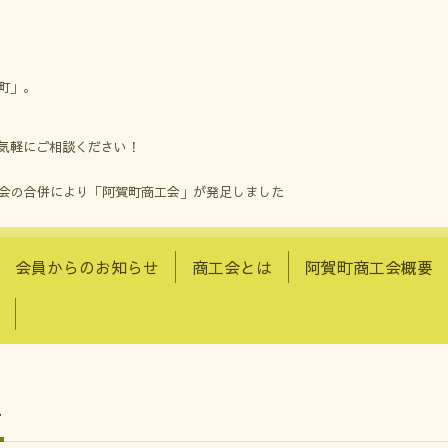
町」。
気軽にご相談ください！
工会の合併により「阿賀町商工会」が発足しました
会員からのお知らせ
商工会とは
阿賀町商工会概要
せ