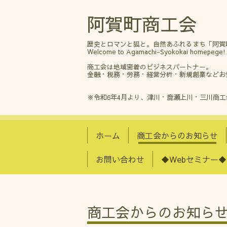
阿賀町商工会
歴史とロマンと狐と。自然あふれるまち「阿賀
Welcome to Agamachi-Syokokai homepege!
商工会は地域密着のビジネスパートナー。
金融・税務・労務・経営分析・新規創業などお
※令和6年4月より、津川・鹿瀬上川・三川商
ホーム
商工会からのお知らせ
お問い合わせ
◆Webセミナー◆
商工会からのお知ら