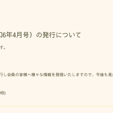
6年4月号）の発行について
す。
行し会員の皆様へ様々な情報を発信いたしますので、今後も是
MB)