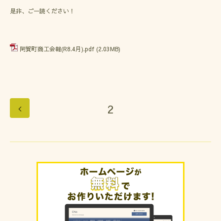
是非、ご一読ください！
阿賀町商工会報(R8.4月).pdf
(2.03MB)
2