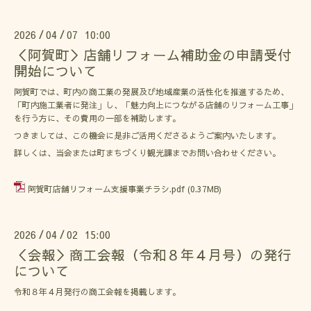
2026
04
07 10:00
/
/
＜阿賀町＞店舗リフォーム補助金の申請受付
開始について
阿賀町では、町内の商工業の発展及び地域産業の活性化を推進するため、
「町内施工業者に発注」し、「魅力向上につながる店舗のリフォーム工事」
を行う方に、その費用の一部を補助します。
つきましては、この機会に是非ご活用くださるようご案内いたします。
詳しくは、当会または町まちづくり観光課までお問い合わせください。
阿賀町店舗リフォーム支援事業チラシ.pdf
(0.37MB)
2026
04
02 15:00
/
/
＜会報＞商工会報（令和８年４月号）の発行
について
令和８年４月発行の商工会報を掲載します。