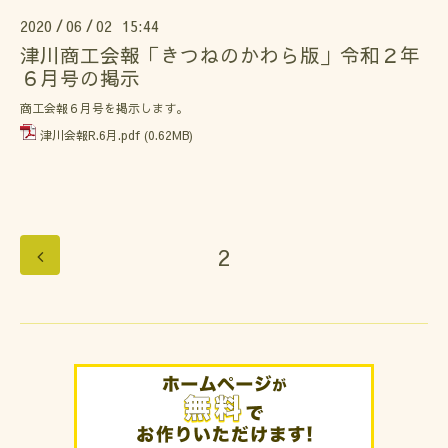
2020
06
02 15:44
/
/
津川商工会報「きつねのかわら版」令和２年
６月号の掲示
商工会報６月号を掲示します。
津川会報R.6月.pdf
(0.62MB)
2