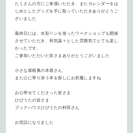
たくさんの方にご来場いただき、またカレンダーをは
じめとしたグッズを手に取っていただきありがとうご
ざいました
最終日には、水彩ペンを使ったワークショップも開催
させていただき、和気藹々とした雰囲気でとても楽し
かったです。
ご参加いただいた皆さまありがとうございました
小さな屋根裏の本屋さん
また心に寄り添う本を探しにお邪魔しますね
お心寄せてくださった皆さま
ひびうたの皆さま
ブックハウスひびうたの村田さん
お世話になりました