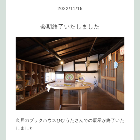
2022
/
11
/
15
会期終了いたしました
久居のブックハウスひびうたさんでの展示が終了いた
しました