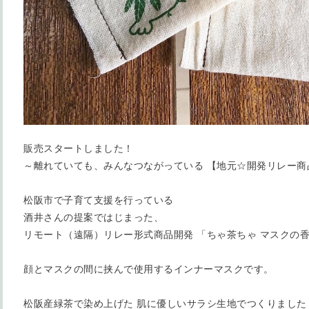
販売スタートしました！
～離れていても、みんなつながっている 【地元☆開発リレー商
松阪市で子育て支援を行っている
酒井さんの提案ではじまった、
リモート（遠隔）リレー形式商品開発 「ちゃ茶ちゃ マスクの
顔とマスクの間に挟んで使用するインナーマスクです。
松阪産緑茶で染め上げた 肌に優しいサラシ生地でつくりました