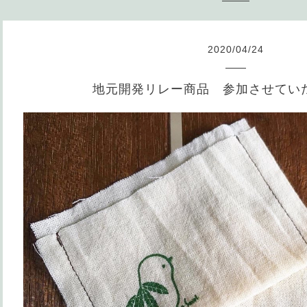
2020
/
04
/
24
地元開発リレー商品 参加させてい