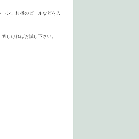
ットン、柑橘のピールなどを入
。宜しければお試し下さい。