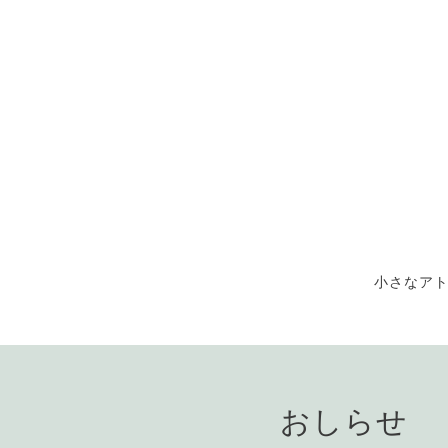
小さなア
おしらせ