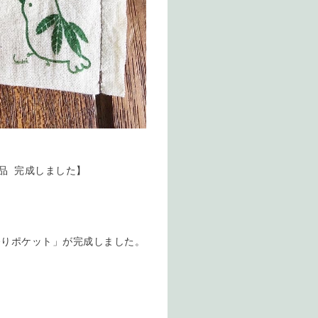
品 完成しました】
香りポケット」が完成しました。