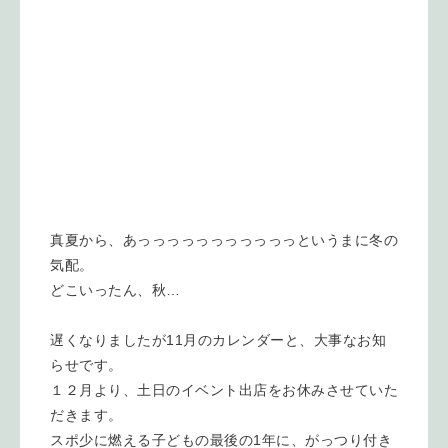
真夏から、あっっっっっっっっっっっというまに冬の
気配。
どこいったん、秋…
遅くなりましたが11月のカレンダーと、大事なお知
らせです。
１２月より、土日のイベント出店をお休みさせていた
だきます。
スポ少に燃える子どもの最後の1年に、がっつり付き