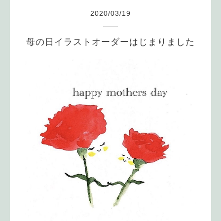
2020
/
03
/
19
母の日イラストオーダーはじまりました