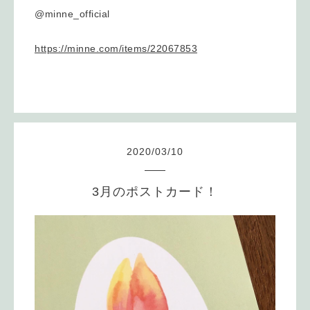
@minne_official
https://minne.com/items/22067853
2020
/
03
/
10
3月のポストカード！