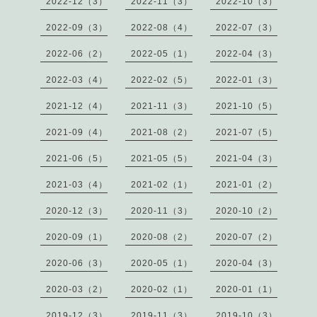
2022-12（3）
2022-11（3）
2022-10（3）
2022-09（3）
2022-08（4）
2022-07（3）
2022-06（2）
2022-05（1）
2022-04（3）
2022-03（4）
2022-02（5）
2022-01（3）
2021-12（4）
2021-11（3）
2021-10（5）
2021-09（4）
2021-08（2）
2021-07（5）
2021-06（5）
2021-05（5）
2021-04（3）
2021-03（4）
2021-02（1）
2021-01（2）
2020-12（3）
2020-11（3）
2020-10（2）
2020-09（1）
2020-08（2）
2020-07（2）
2020-06（3）
2020-05（1）
2020-04（3）
2020-03（2）
2020-02（1）
2020-01（1）
2019-12（3）
2019-11（3）
2019-10（3）