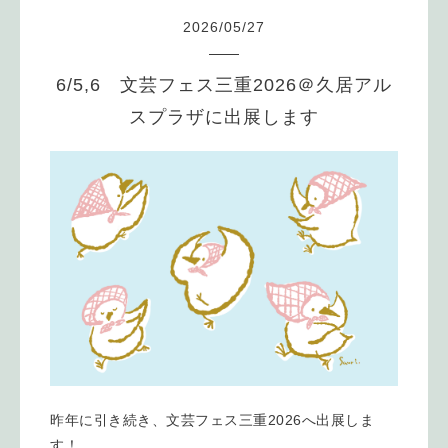
2026
/
05
/
27
6/5,6 文芸フェス三重2026＠久居アル
スプラザに出展します
昨年に引き続き、文芸フェス三重2026へ出展しま
す！