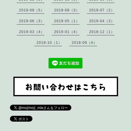
2019-09（5）
2019-08（3）
2019-07（2）
2019-06（3）
2019-05（1）
2019-04（3）
2019-03（4）
2019-01（4）
2018-12（1）
2018-10（1）
2018-09（4）