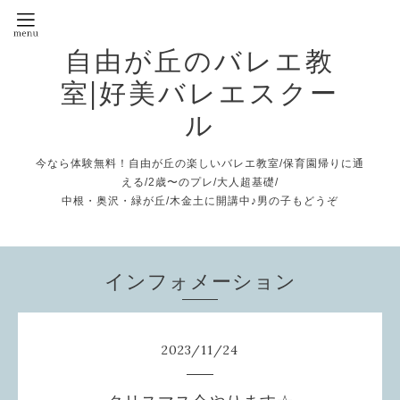
自由が丘のバレエ教
室|好美バレエスクー
ル
今なら体験無料！自由が丘の楽しいバレエ教室/保育園帰りに通
える/2歳〜のプレ/大人超基礎/
中根・奥沢・緑が丘/木金土に開講中♪男の子もどうぞ
インフォメーション
2023
/
11
/
24