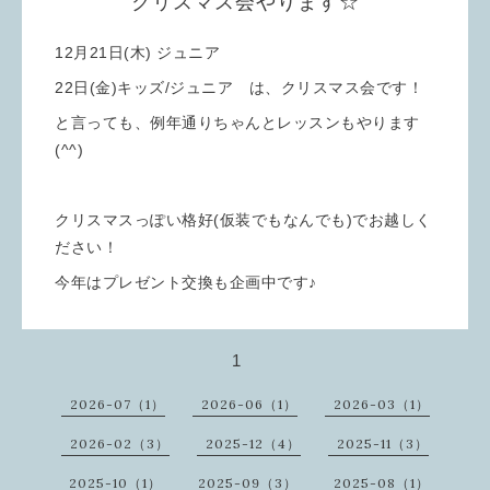
クリスマス会やります☆
12月21日(木) ジュニア
22日(金)キッズ/ジュニア は、クリスマス会です！
と言っても、例年通りちゃんとレッスンもやります
(^^)
クリスマスっぽい格好(仮装でもなんでも)でお越しく
ださい！
今年はプレゼント交換も企画中です♪
1
2026-07（1）
2026-06（1）
2026-03（1）
2026-02（3）
2025-12（4）
2025-11（3）
2025-10（1）
2025-09（3）
2025-08（1）