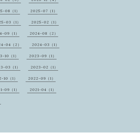
25-08（1）
2025-07（1）
25-03（1）
2025-02（1）
4-09（1）
2024-08（2）
24-04（2）
2024-03（1）
23-10（1）
2023-09（1）
23-03（1）
2023-02（1）
2-10（1）
2022-09（1）
21-09（1）
2021-04（1）
）