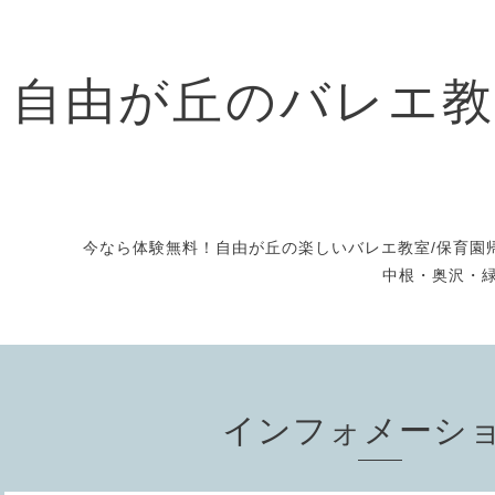
自由が丘のバレエ教
今なら体験無料！自由が丘の楽しいバレエ教室/保育園帰
中根・奥沢・緑
インフォメーシ