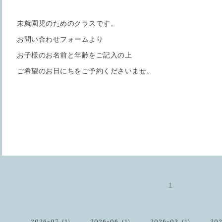
未就園児のためのクラスです。
お問い合わせフォームより
お子様のお名前と年齢をご記入の上
ご希望のお日にちをご予約くださいませ。
1
2026-07（1）
2026-06（1）
2026-03（1）
20