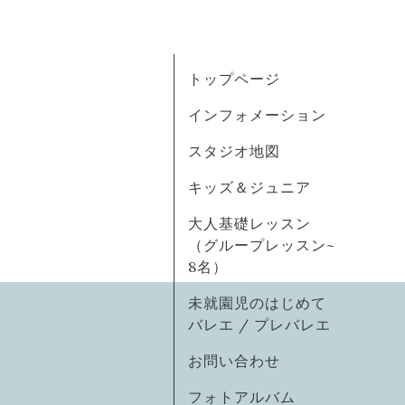
トップページ
インフォメーション
スタジオ地図
キッズ＆ジュニア
大人基礎レッスン
（グループレッスン~
8名）
未就園児のはじめて
バレエ / プレバレエ
お問い合わせ
フォトアルバム