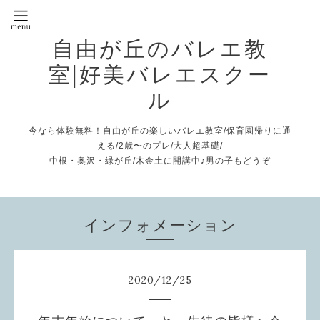
自由が丘のバレエ教
室|好美バレエスクー
ル
今なら体験無料！自由が丘の楽しいバレエ教室/保育園帰りに通
える/2歳〜のプレ/大人超基礎/
中根・奥沢・緑が丘/木金土に開講中♪男の子もどうぞ
インフォメーション
2020
/
12
/
25