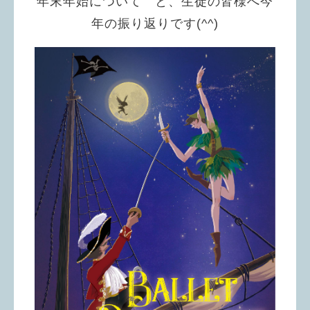
年末年始について と、生徒の皆様へ今
年の振り返りです(^^)