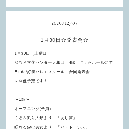
2020
/
12
/
07
1月30日☆発表会☆
1月30日（土曜日）
渋谷区文化センター大和田 4階 さくらホールにて
Etude/好美バレエスクール 合同発表会
を開催予定です！
〜1部〜
オープニング(全員)
くるみ割り人形より 「あし笛」
眠れる森の美女より 「パ・ド・シス」