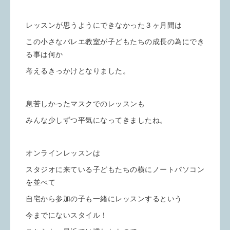
レッスンが思うようにできなかった３ヶ月間は
この小さなバレエ教室が子どもたちの成長の為にでき
る事は何か
考えるきっかけとなりました。
息苦しかったマスクでのレッスンも
みんな少しずつ平気になってきましたね。
オンラインレッスンは
スタジオに来ている子どもたちの横にノートパソコン
を並べて
自宅から参加の子も一緒にレッスンするという
今までにないスタイル！