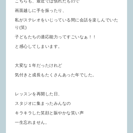
こちらも、最近では慣れたもので
画面越しに手を振ったり、
私がステレオをいじっている間に会話を楽しんでいた
り(笑)
子どもたちの適応能力ってすごいなぁ！！
と感心してしまいます。
大変な１年だったけれど
気付きと成長もたくさんあった年でした。
レッスンを再開した日、
スタジオに集まったみんなの
キラキラした笑顔と賑やかな笑い声
一生忘れません。