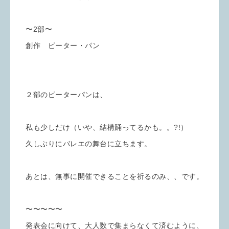
〜2部〜
創作 ピーター・パン
２部のピーターパンは、
私も少しだけ（いや、結構踊ってるかも。。?!）
久しぶりにバレエの舞台に立ちます。
あとは、無事に開催できることを祈るのみ、、です。
〜〜〜〜〜
発表会に向けて、大人数で集まらなくて済むように、