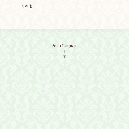
その他
Select Language
▼