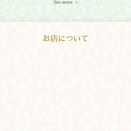
See more
お店について