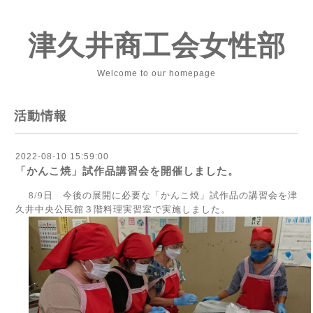
津久井商工会女性部
Welcome to our homepage
活動情報
2022-08-10 15:59:00
「かんこ焼」試作品講習会を開催しました。
8/9日
今後の展開に必要な「かんこ焼」試作品の講習会を津
久井中央公民館３階料理実習室で実施しました。