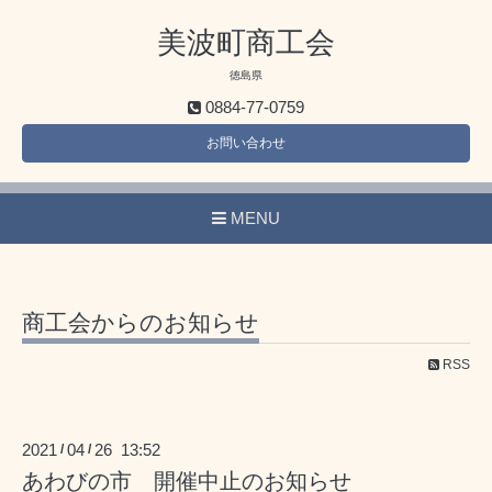
美波町商工会
徳島県
0884-77-0759
お問い合わせ
MENU
商工会からのお知らせ
RSS
2021
04
26 13:52
/
/
あわびの市 開催中止のお知らせ