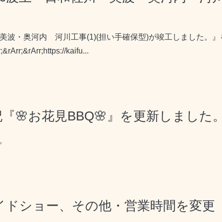
 美波・奥河内 河川工事(1)(担い手確保型)が竣工しました。
Arr;https://kaifu...
記『🌸お花見BBQ🌸』を更新しました
。
ライドショー、その他・営業時間を変更