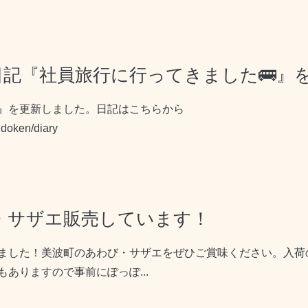
🆕日記『社員旅行に行ってきました🚌
』を更新しました。日記はこちらから
fudoken/diary
び・サザエ販売しています！
ました！美波町のあわび・サザエをぜひご賞味ください。入荷
ありますので事前にぽっぽ...