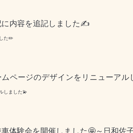
日記に内容を追記しました✍️
た✏️
ホームページのデザインをリニューアル
しました💫
乗車体験会を開催しました🤩～日和佐子