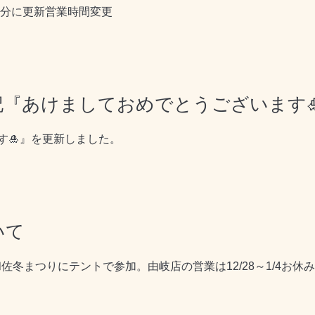
影分に更新営業時間変更
日記『あけましておめでとうございます
す🎍』を更新しました。
いて
和佐冬まつりにテントで参加。由岐店の営業は12/28～1/4お休