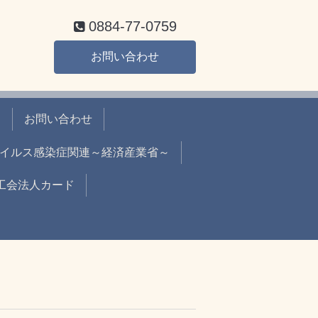
0884-77-0759
お問い合わせ
て
お問い合わせ
イルス感染症関連～経済産業省～
工会法人カード