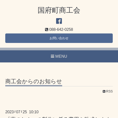
国府町商工会
088-642-0258
お問い合わせ
MENU
商工会からのお知らせ
RSS
2023
07
25 10:10
/
/