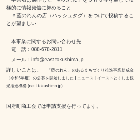
極的に情報発信に努めること
＃藍のれんの店（ハッシュタグ）をつけて投稿するこ
とが望ましい
本事業に関するお問い合わせ先
電 話：088-678-2811
メール：info@east-tokushima.jp
詳しいことは、
「藍のれん」のあるまちづくり推進事業助成金
（令和5年度）の公募を開始しました | ニュース | イーストとくしま観
光推進機構 (east-tokushima.jp)
国府町商工会では申請支援を行ってます。