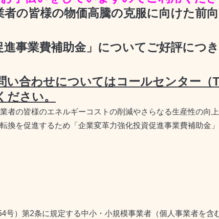
業者の皆様の物価高騰の克服に向けた前
促進事業費補助金」についてご好評につき
い合わせについてはコールセンター（TEL 
絡ください。
業者の皆様のエネルギーコストの削減やさらなる生産性の向上
転換を促進するため「企業変革力強化投資促進事業費補助金」
154号）第2条に規定する中小・小規模事業者（個人事業者を含