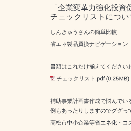
「企業変革力強化投資
チェックリストについ
しんきゅうさんの簡単比較
省エネ製品買換ナビゲーション「しんき
書類はこれだけ揃えてください
チェックリスト.pdf
(0.25MB)
補助事業計画書作成で悩んでい
例もあったりしますのでググっ
高松市中小企業等省エネ化・コスト削減機