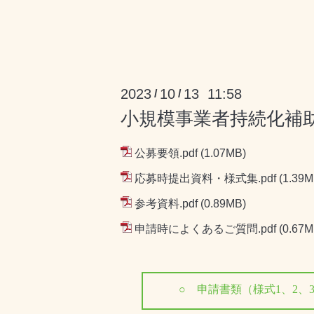
2023
10
13 11:58
/
/
小規模事業者持続化補
公募要領.pdf
(1.07MB)
応募時提出資料・様式集.pdf
(1.39M
参考資料.pdf
(0.89MB)
申請時によくあるご質問.pdf
(0.67M
○
申請書類（様式1、2、3