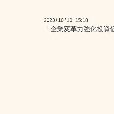
2023
10
10 15:18
/
/
「企業変革力強化投資