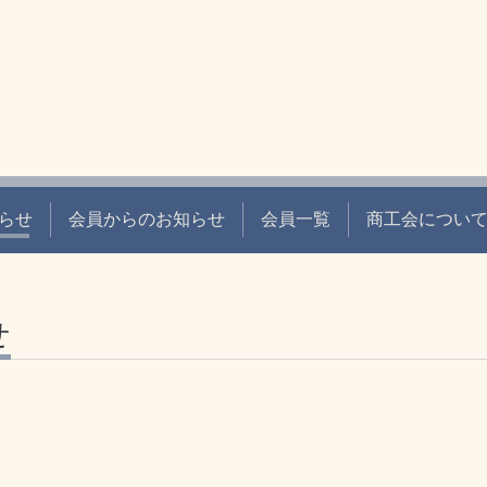
らせ
会員からのお知らせ
会員一覧
商工会につい
せ