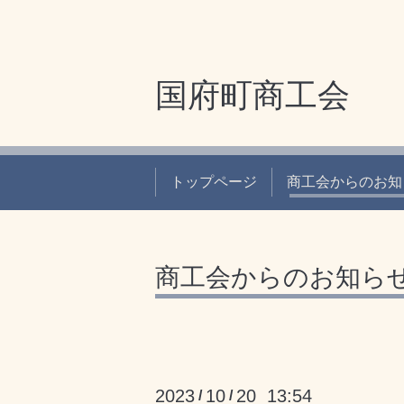
国府町商工会
トップページ
商工会からのお知
商工会からのお知ら
2023
10
20 13:54
/
/