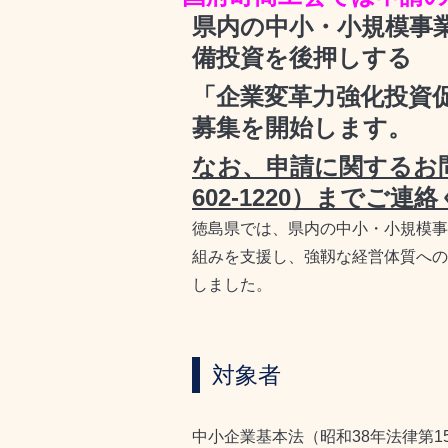
県内の中小・小規模事
備投資を後押しする
「企業変革力強化投資
募集を開始します。
なお、申請に関するお問
602-1220）までご連
徳島県では、県内の中小・小規模事
組みを支援し、強靱な経営体質への
しました。
対象者
中小企業基本法（昭和38年法律第