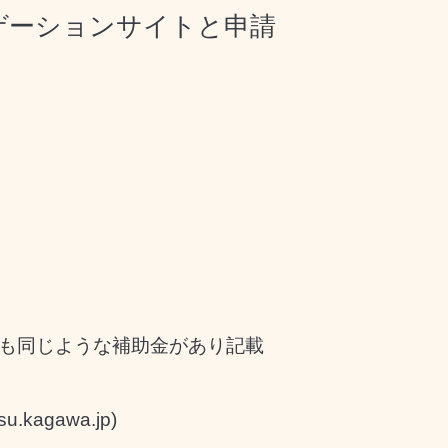
ゲーションサイトと申請
も同じような補助金があり記載
agawa.jp)