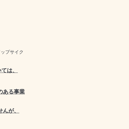
アップサイク
いては、
のある事業
せんが、