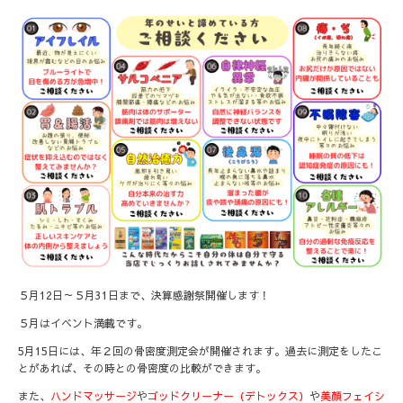
５月12日～５月31日まで、決算感謝祭開催します！
５月はイベント満載です。
5月15日には、年２回の骨密度測定会が開催されます。過去に測定をしたこ
とがあれば、その時との骨密度の比較ができます。
また、
ハンドマッサージ
や
ゴッドクリーナー（デトックス）
や
美顔フェイシ