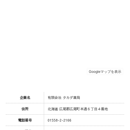
企業名
有限会社 タカダ薬局
住所
北海道 広尾郡広尾町本通６丁目４番地
電話番号
01558-2-2166