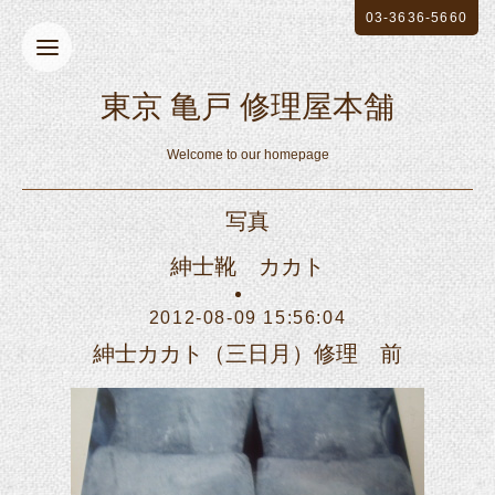
03-3636-5660
東京 亀戸 修理屋本舗
Welcome to our homepage
写真
紳士靴 カカト
2012-08-09 15:56:04
紳士カカト（三日月）修理 前