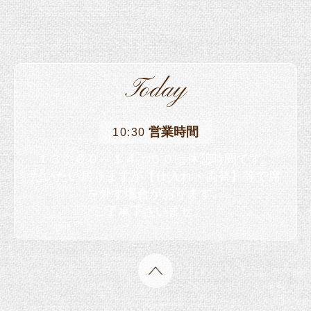
Today
営業時間
10:30
１３：００～１４：００は休憩時間です。
だいたい居りますが【仕入れ・両替】等で席
を外す場合があります。
ご了承下さいませ。