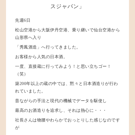
スジャパン」
先週6日
松山空港から大阪伊丹空港、乗り継いで仙台空港から
山形県へ入り
「秀鳳酒造」へ行ってきました。
お客様から人気の日本酒。
一度、直接蔵に行ってみよう！と思い立ちゴー！
（笑）
築200年以上の蔵の中では、黙々と日本酒造りが行わ
れていました。
昔ながらの手法と現代の機械でデータを駆使し
最高のお酒造りを追求し、それは熱心に・・・
社長さんは物腰やわらかでおっとりした感じなのです
が