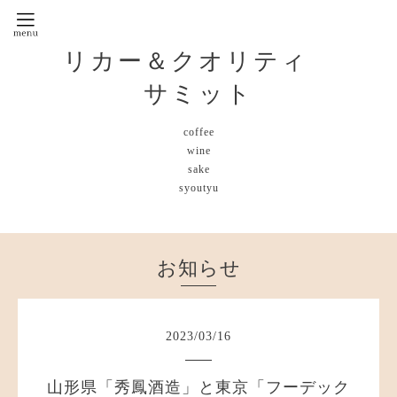
リカー＆クオリティ
サミット
coffee
wine
sake
syoutyu
お知らせ
2023
/
03
/
16
山形県「秀鳳酒造」と東京「フーデック