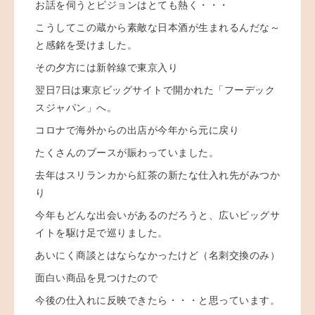
お話を伺うとビジョンはとても熱く・・・
こうしてこの蔵から素敵な日本酒が生まれるんだな～
と感銘を受けました。
その夕方には新幹線で東京入り
翌日7日は東京ビッグサイトで開かれた「フーデック
スジャパン」へ。
コロナで海外からの出店が今年から元に戻り
たくさんのブースが賑わっていました。
去年はスリランカから紅茶の新たな仕入れ先がみつか
り
今年もどんな出会いがあるのだろうと、広いビッグサ
イトを駆け足で巡りました。
あいにく商談とはならなかったけど（名刺交換のみ）
面白い商品を見つけたので
今後の仕入れに反映できたら・・・と思っています。